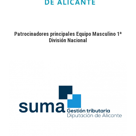
Patrocinadores principales Equipo Masculino 1ª
División Nacional