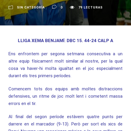
SIN CATEGORÍA
0
79 LECTURAS
LLIGA XEMA BENJAMÍ: DBC 15. 44-24 CALP A
Ens enfrontem per segona setmana consecutiva a un
altre equip físicament molt similar al nostre, per la qual
cosa va haver-hi molta igualtat en el joc especialment
durant els tres primers períodes.
Comencem tots dos equips amb moltes distraccions
defensives, un ritme de joc molt lent i cometent massa
errors en el tir.
Al final del segon període estàvem quatre punts per
darrere en el marcador (9-13). Però per sort els xics de