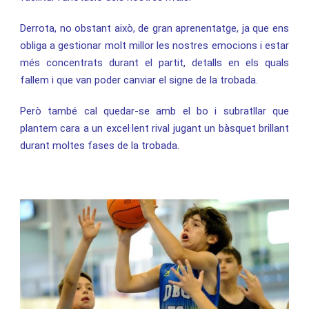
Derrota, no obstant això, de gran aprenentatge, ja que ens
obliga a gestionar molt millor les nostres emocions i estar
més concentrats durant el partit, detalls en els quals
fallem i que van poder canviar el signe de la trobada.
Però també cal quedar-se amb el bo i subratllar que
plantem cara a un excel·lent rival jugant un bàsquet brillant
durant moltes fases de la trobada.