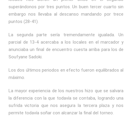
superándonos por tres puntos. Un buen tercer cuarto sin
embargo nos llevaba al descanso mandando por trece
puntos (28-41).
La segunda parte sería tremendamente igualada. Un
parcial de 13-4 acercaba a los locales en el marcador y
anunciaba un final de encuentro cuesta arriba para los de
Soufyane Sadoki.
Los dos últimos periodos en efecto fueron equilibrados al
máximo.
La mayor experiencia de los nuestros hizo que se salvara
la diferencia con la que todavía se contaba, logrando una
sufrida victoria que nos asegura la tercera plaza y nos
permite todavía soñar con alcanzar la final del torneo.