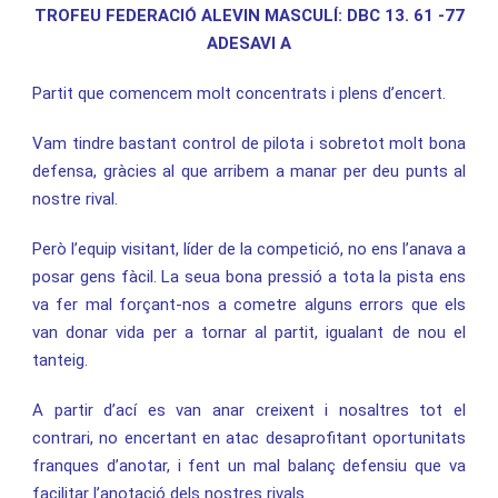
TROFEU FEDERACIÓ ALEVIN MASCULÍ: DBC 13.
61 -77
ADESAVI A
Partit que comencem molt concentrats i plens d’encert.
Vam tindre bastant control de pilota i sobretot molt bona
defensa, gràcies al que arribem a manar per deu punts al
nostre rival.
Però l’equip visitant, líder de la competició, no ens l’anava a
posar gens fàcil. La seua bona pressió a tota la pista ens
va fer mal forçant-nos a cometre alguns errors que els
van donar vida per a tornar al partit, igualant de nou el
tanteig.
A partir d’ací es van anar creixent i nosaltres tot el
contrari, no encertant en atac desaprofitant oportunitats
franques d’anotar, i fent un mal balanç defensiu que va
facilitar l’anotació dels nostres rivals.