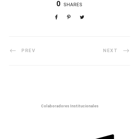
0
SHARES
PREV
NEXT
Colaboradores Institucionales