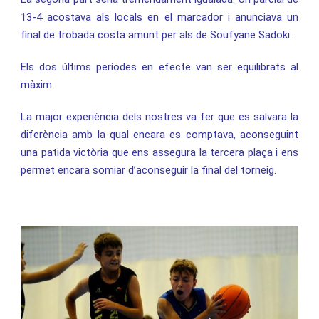
13-4 acostava als locals en el marcador i anunciava un
final de trobada costa amunt per als de Soufyane Sadoki.
Els dos últims períodes en efecte van ser equilibrats al
màxim.
La major experiència dels nostres va fer que es salvara la
diferència amb la qual encara es comptava, aconseguint
una patida victòria que ens assegura la tercera plaça i ens
permet encara somiar d’aconseguir la final del torneig.