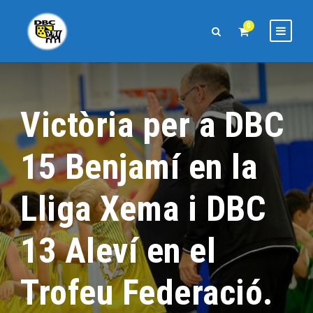
0
Victòria per a DBC
15 Benjamí en la
Lliga Xema i DBC
13 Aleví en el
Trofeu Federació.