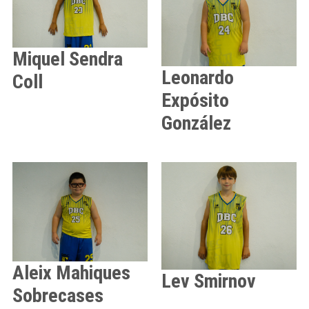
Miquel
Sendra
Leonardo
Coll
Expósito
González
Aleix
Mahiques
Lev
Smirnov
Sobrecases