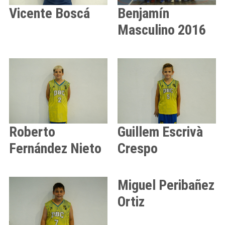
Benjamín
Vicente
Boscá
Masculino
2016
Roberto
Guillem
Escrivà
Fernández Nieto
Crespo
Miguel
Peribañez
Ortiz