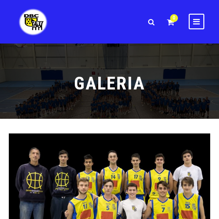
0
GALERIA