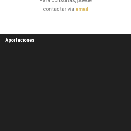
Para consultas, puede
contactar via
email
Aportaciones