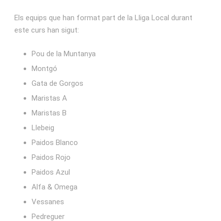
Els equips que han format part de la Lliga Local durant
este curs han sigut:
Pou de la Muntanya
Montgó
Gata de Gorgos
Maristas A
Maristas B
Llebeig
Paidos Blanco
Paidos Rojo
Paidos Azul
Alfa & Omega
Vessanes
Pedreguer