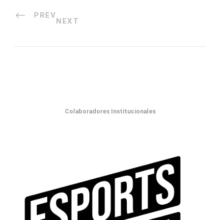
PREV
NEXT
Colaboradores Institucionales