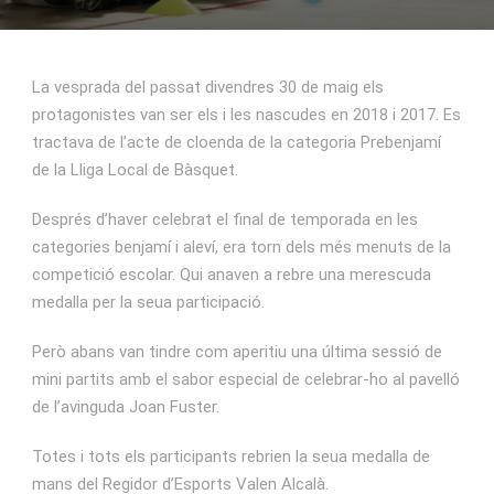
La vesprada del passat divendres 30 de maig els
protagonistes van ser els i les nascudes en 2018 i 2017. Es
tractava de l’acte de cloenda de la categoria Prebenjamí
de la Lliga Local de Bàsquet.
Després d’haver celebrat el final de temporada en les
categories benjamí i aleví, era torn dels més menuts de la
competició escolar. Qui anaven a rebre una merescuda
medalla per la seua participació.
Però abans van tindre com aperitiu una última sessió de
mini partits amb el sabor especial de celebrar-ho al pavelló
de l’avinguda Joan Fuster.
Totes i tots els participants rebrien la seua medalla de
mans del Regidor d’Esports Valen Alcalà.