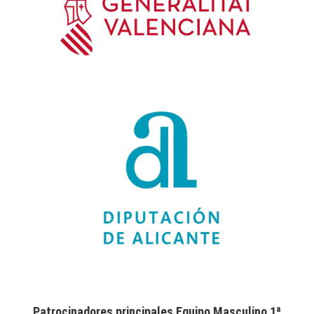
Patrocinadores principales Equipo Masculino 1ª