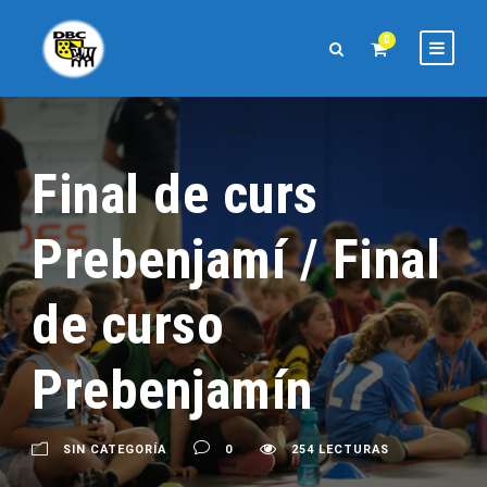
0
Final de curs
Prebenjamí / Final
de curso
Prebenjamín
SIN CATEGORÍA
0
254 LECTURAS