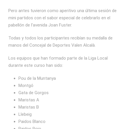
Pero antes tuvieron como aperitivo una última sesión de
mini partidos con el sabor especial de celebrarlo en el
pabellón de l’avenida Joan Fuster.
Todas y todos los participantes recibían su medalla de
manos del Concejal de Deportes Valen Alcalà.
Los equipos que han formado parte de la Liga Local
durante este curso han sido:
Pou de la Muntanya
Montgó
Gata de Gorgos
Maristas A
Maristas B
Llebeig
Paidos Blanco
Paidos Rojo