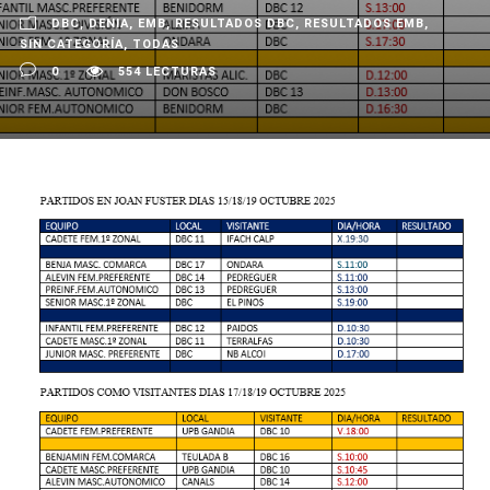
DBC
,
DENIA
,
EMB
,
RESULTADOS DBC
,
RESULTADOS EMB
,
SIN CATEGORÍA
,
TODAS
0
554 LECTURAS