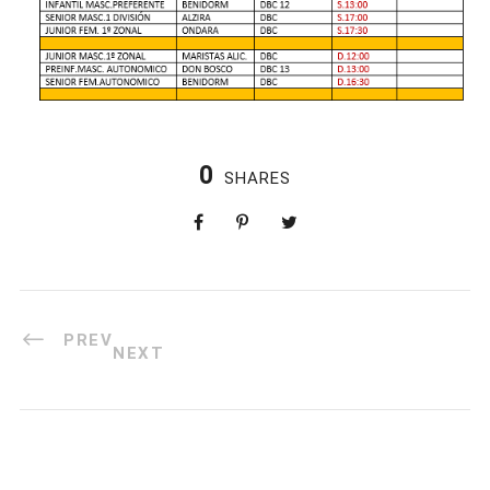
0
SHARES
PREV
NEXT