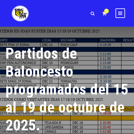
0
Partidos de
Baloncesto
programados del 15
al 19 de octubre de
2025.