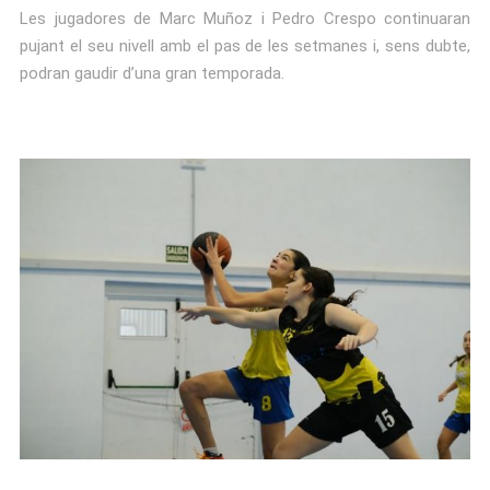
Les jugadores de Marc Muñoz i Pedro Crespo continuaran
pujant el seu nivell amb el pas de les setmanes i, sens dubte,
podran gaudir d’una gran temporada.