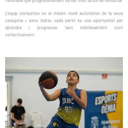
favorable que progressivament va ser molt difícil de remuntar.
L’equip competeix en el màxim nivell autonòmic de la seua
categoria i, sens dubte, cada partit és una oportunitat per
aprendre i progressar tant individualment com
col·lectivament.