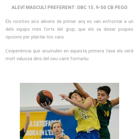
ALEVÍ MASCULÍ PREFERENT: DBC 15. 9-50 CB PEGO
Els nostres xics alevins de primer any es van enfrontar a un
dels equips més forts del grup, que els va deixar poques
opcions per plantar-los cara.
L’experiència que acumulen en aquesta primera fase els serà
molt valuosa dins del seu camí formatiu.