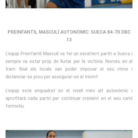
PREINFANTIL MASCULÍ AUTONÒMIC: SUECA 84-70 DBC
13
L’equip Preinfantil Masculí va fer un excel·lent partit a Sueca i
sempre va estar prop de lluitar per la victòria. Només en el
tram final els locals van poder imposar el seu ritme i
distanciar-se prou per assegurar-se el triomf.
L’equip està enquadrat en el nivell més alt autonòmic i
aprofitarà cada partit per continuar creixent en el seu camí
formatiu.