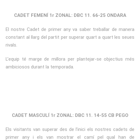
CADET FEMENÍ 1r ZONAL: DBC 11. 66-25 ONDARA
El nostre Cadet de primer any va saber treballar de manera
constant al llarg del partit per superar quart a quart les seues
rivals.
L’equip té marge de millora per plantejar-se objectius més
ambiciosos durant la temporada.
CADET MASCULÍ 1r ZONAL: DBC 11. 14-55 CB PEGO
Els visitants van superar des de l’inici els nostres cadets de
primer any i els van mostrar el camí pel qual han de