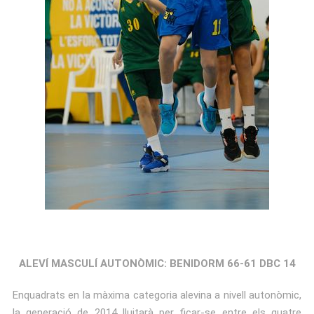
ALEVÍ MASCULÍ AUTONÒMIC: BENIDORM 66-61 DBC 14
Enquadrats en la màxima categoria alevina a nivell autonòmic,
la generació de 2014 lluitarà per ficar-se entre els quatre