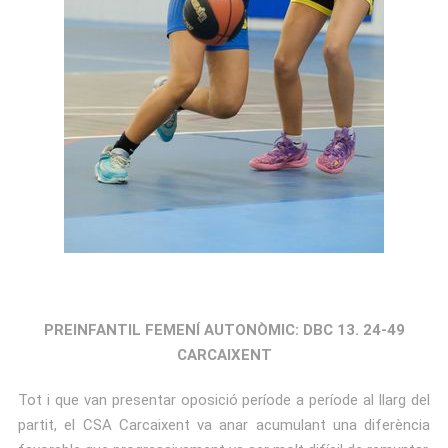
PREINFANTIL FEMENÍ AUTONÒMIC: DBC 13. 24-49
CARCAIXENT
Tot i que van presentar oposició període a període al llarg del
partit, el CSA Carcaixent va anar acumulant una diferència