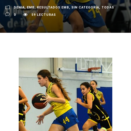
DENIA
,
EMB
,
RESULTADOS EMB
,
SIN CATEGORÍA
,
TODAS
0
59 LECTURAS