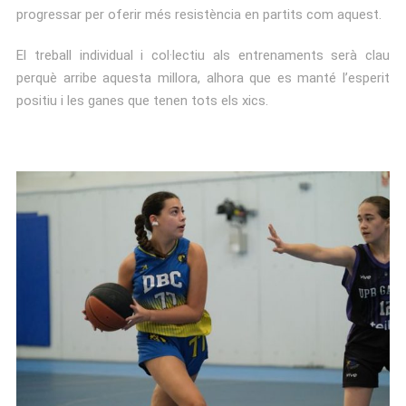
progressar per oferir més resistència en partits com aquest.
El treball individual i col·lectiu als entrenaments serà clau
perquè arribe aquesta millora, alhora que es manté l’esperit
positiu i les ganes que tenen tots els xics.