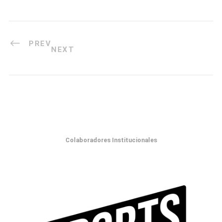
PREV
NEXT
Colaboradores Institucionales