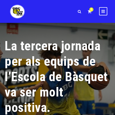
0
La tercera jornada
per als equips de
l’Escola de Bàsquet
va ser molt
positiva.