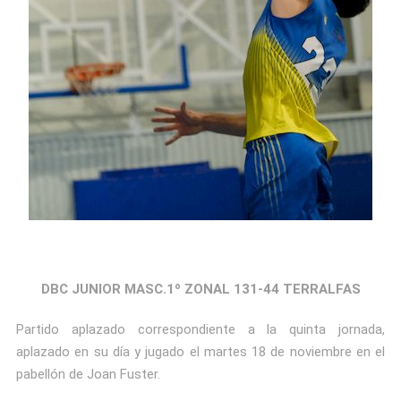
DBC JUNIOR MASC.1º ZONAL 131-44 TERRALFAS
Partido aplazado correspondiente a la quinta jornada,
aplazado en su día y jugado el martes 18 de noviembre en el
pabellón de Joan Fuster.