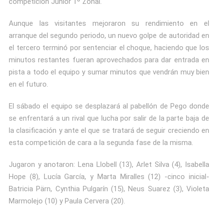
competición Junior 1º Zonal.
Aunque las visitantes mejoraron su rendimiento en el
arranque del segundo periodo, un nuevo golpe de autoridad en
el tercero terminó por sentenciar el choque, haciendo que los
minutos restantes fueran aprovechados para dar entrada en
pista a todo el equipo y sumar minutos que vendrán muy bien
en el futuro.
El sábado el equipo se desplazará al pabellón de Pego donde
se enfrentará a un rival que lucha por salir de la parte baja de
la clasificación y ante el que se tratará de seguir creciendo en
esta competición de cara a la segunda fase de la misma.
Jugaron y anotaron: Lena Llobell (13), Arlet Silva (4), Isabella
Hope (8), Lucía García, y Marta Miralles (12) -cinco inicial-
Batricia Pärn, Cynthia Pulgarín (15), Neus Suarez (3), Violeta
Marmolejo (10) y Paula Cervera (20).