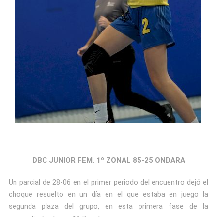
DBC JUNIOR FEM. 1º ZONAL 85-25 ONDARA
Un parcial de 28-06 en el primer periodo del encuentro dejó el
choque resuelto en un día en el que estaba en juego la
segunda plaza del grupo, en esta primera fase de la