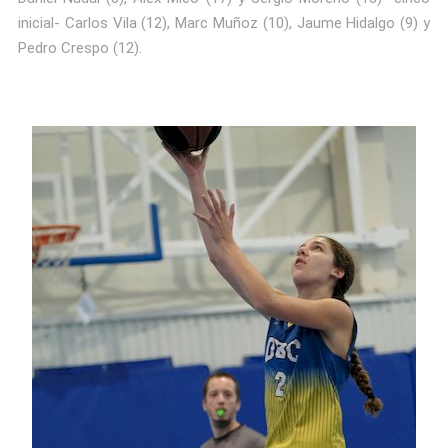
inicial- Carlos Vila (12), Marc Muñoz (10), Jaume Hidalgo (9) y
Pedro Crespo (12).