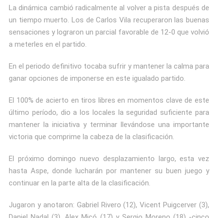
La dinámica cambió radicalmente al volver a pista después de
un tiempo muerto. Los de Carlos Vila recuperaron las buenas
sensaciones y lograron un parcial favorable de 12-0 que volvió
a meterles en el partido.
En el periodo definitivo tocaba sufrir y mantener la calma para
ganar opciones de imponerse en este igualado partido.
El 100% de acierto en tiros libres en momentos clave de este
último período, dio a los locales la seguridad suficiente para
mantener la iniciativa y terminar llevándose una importante
victoria que comprime la cabeza de la clasificación.
El próximo domingo nuevo desplazamiento largo, esta vez
hasta Aspe, donde lucharán por mantener su buen juego y
continuar en la parte alta de la clasificación.
Jugaron y anotaron: Gabriel Rivero (12), Vicent Puigcerver (3),
Daniel Nadal (3), Alex Micó (17) y Sergio Moreno (18) -cinco