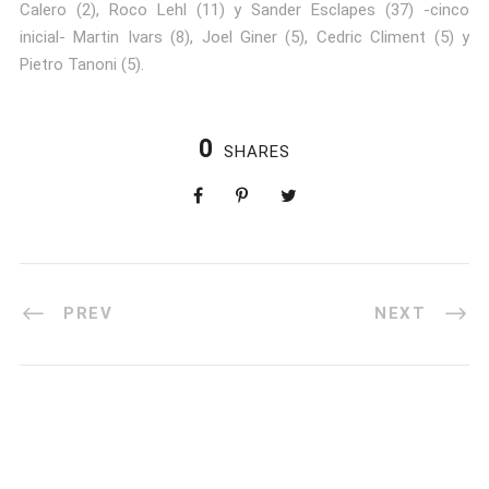
Calero (2), Roco Lehl (11) y Sander Esclapes (37) -cinco
inicial- Martin Ivars (8), Joel Giner (5), Cedric Climent (5) y
Pietro Tanoni (5).
0
SHARES
PREV
NEXT