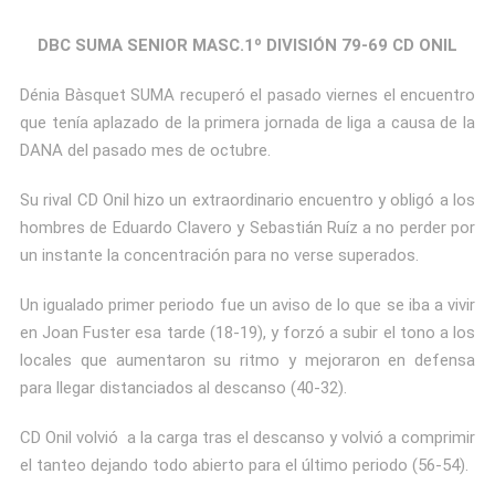
DBC SUMA SENIOR MASC.1º DIVISIÓN 79-69 CD ONIL
Dénia Bàsquet SUMA recuperó el pasado viernes el encuentro
que tenía aplazado de la primera jornada de liga a causa de la
DANA del pasado mes de octubre.
Su rival CD Onil hizo un extraordinario encuentro y obligó a los
hombres de Eduardo Clavero y Sebastián Ruíz a no perder por
un instante la concentración para no verse superados.
Un igualado primer periodo fue un aviso de lo que se iba a vivir
en Joan Fuster esa tarde (18-19), y forzó a subir el tono a los
locales que aumentaron su ritmo y mejoraron en defensa
para llegar distanciados al descanso (40-32).
CD Onil volvió a la carga tras el descanso y volvió a comprimir
el tanteo dejando todo abierto para el último periodo (56-54).