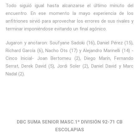
Todo siguió igual hasta alcanzarse el último minuto del
encuentro. En ese momento la mayo experiencia de los
anfitriones sirvió para aprovechar los errores de sus rivales y
terminar imponiéndose evitando un final agónico.
Jugaron y anotaron: Soufyane Sadoki (16), Daniel Pérez (15),
Richard García (6), Nacho Ots (17) y Alejandro Marinelli (14) -
Cinco Inicial- Joan Bertomeu (2), Diego Marín, Fernando
Serrat, Derek David (5), Jordi Soler (2), Daniel David y Marc
Nadal (2).
DBC SUMA SENIOR MASC.1º DIVISIÓN 92-71 CB
ESCOLAPIAS