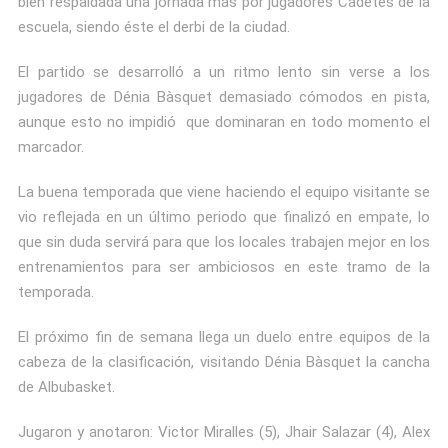
bien respaldada una jornada más por jugadores Cadetes de la
escuela, siendo éste el derbi de la ciudad.
El partido se desarrolló a un ritmo lento sin verse a los
jugadores de Dénia Bàsquet demasiado cómodos en pista,
aunque esto no impidió que dominaran en todo momento el
marcador.
La buena temporada que viene haciendo el equipo visitante se
vio reflejada en un último periodo que finalizó en empate, lo
que sin duda servirá para que los locales trabajen mejor en los
entrenamientos para ser ambiciosos en este tramo de la
temporada.
El próximo fin de semana llega un duelo entre equipos de la
cabeza de la clasificación, visitando Dénia Bàsquet la cancha
de Albubasket.
Jugaron y anotaron: Victor Miralles (5), Jhair Salazar (4), Alex