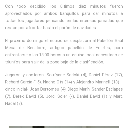
Con todo decidido, los últimos diez minutos fueron
aprovechados por ambos banquillos para dar minutos a
todos los jugadores pensando en las intensas jornadas que
restan por afrontar hasta el parón de navidades.
El próximo domingo el equipo se desplazará al Pabellón Raúl
Mesa de Benidorm, antiguo pabellón de Foietes, para
enfrentarse a las 13:00 horas a un equipo local necesitado de
triunfos para salir de la zona baja de la clasificación.
Jugaron y anotaron: Soufyane Sadoki (4), Daniel Pérez (17),
Richard García (15), Nacho Ots (14) y Alejandro Marinelli (18) –
cinco inicial- Joan Bertomeu (4), Diego Marín, Sander Esclapes
(7), Derek David (5), Jordi Soler (-), Daniel David (1) y Marc
Nadal (7).