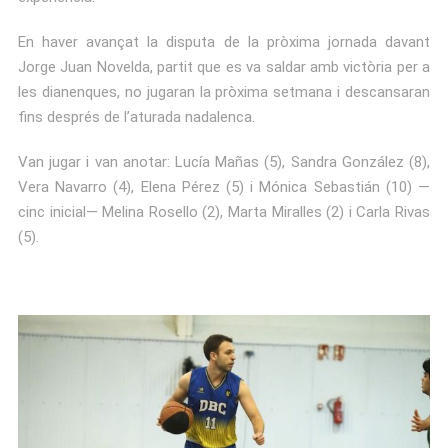
En haver avançat la disputa de la pròxima jornada davant
Jorge Juan Novelda, partit que es va saldar amb victòria per a
les dianenques, no jugaran la pròxima setmana i descansaran
fins després de l’aturada nadalenca.
Van jugar i van anotar: Lucía Mañas (5), Sandra González (8),
Vera Navarro (4), Elena Pérez (5) i Mónica Sebastián (10) —
cinc inicial— Melina Rosello (2), Marta Miralles (2) i Carla Rivas
(5).