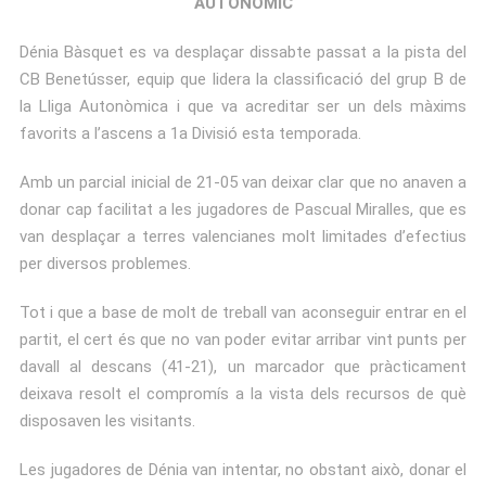
AUTONÒMIC
Dénia Bàsquet es va desplaçar dissabte passat a la pista del
CB Benetússer, equip que lidera la classificació del grup B de
la Lliga Autonòmica i que va acreditar ser un dels màxims
favorits a l’ascens a 1a Divisió esta temporada.
Amb un parcial inicial de 21-05 van deixar clar que no anaven a
donar cap facilitat a les jugadores de Pascual Miralles, que es
van desplaçar a terres valencianes molt limitades d’efectius
per diversos problemes.
Tot i que a base de molt de treball van aconseguir entrar en el
partit, el cert és que no van poder evitar arribar vint punts per
davall al descans (41-21), un marcador que pràcticament
deixava resolt el compromís a la vista dels recursos de què
disposaven les visitants.
Les jugadores de Dénia van intentar, no obstant això, donar el