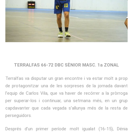
TERRALFAS 66-72 DBC SÈNIOR MASC. 1a ZONAL
Terralfas va disputar un gran encontre i va estar molt a prop
de protagonitzar una de les sorpreses de la jornada davant
l’equip de Carlos Vila, que va haver de recórrer a la pròrroga
per superar-los i continuar, una setmana més, en un grup
capdavanter que cada vegada s’allunya més de la resta de
perseguidors.
Després d’un primer període molt igualat (16-15), Dénia