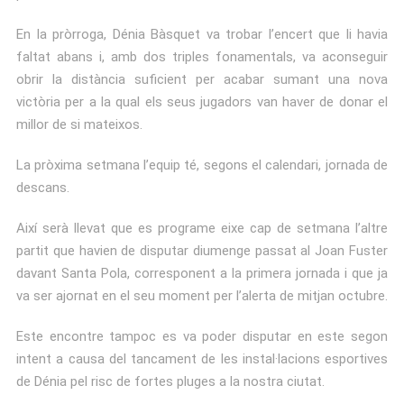
En la pròrroga, Dénia Bàsquet va trobar l’encert que li havia
faltat abans i, amb dos triples fonamentals, va aconseguir
obrir la distància suficient per acabar sumant una nova
victòria per a la qual els seus jugadors van haver de donar el
millor de si mateixos.
La pròxima setmana l’equip té, segons el calendari, jornada de
descans.
Així serà llevat que es programe eixe cap de setmana l’altre
partit que havien de disputar diumenge passat al Joan Fuster
davant Santa Pola, corresponent a la primera jornada i que ja
va ser ajornat en el seu moment per l’alerta de mitjan octubre.
Este encontre tampoc es va poder disputar en este segon
intent a causa del tancament de les instal·lacions esportives
de Dénia pel risc de fortes pluges a la nostra ciutat.