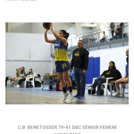
C.B. BENETUSSER 79-41 DBC SÈNIOR FEMENÍ