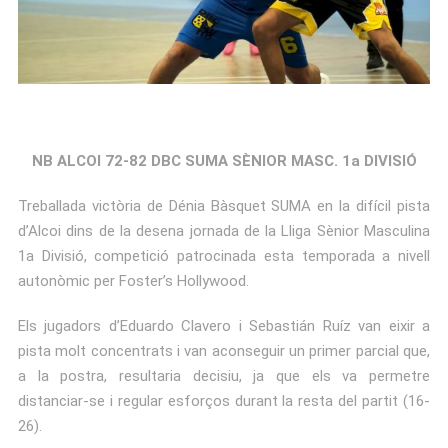
NB ALCOI 72-82 DBC SUMA SÈNIOR MASC. 1a DIVISIÓ
Treballada victòria de Dénia Bàsquet SUMA en la difícil pista
d’Alcoi dins de la desena jornada de la Lliga Sènior Masculina
1a Divisió, competició patrocinada esta temporada a nivell
autonòmic per Foster’s Hollywood.
Els jugadors d’Eduardo Clavero i Sebastián Ruíz van eixir a
pista molt concentrats i van aconseguir un primer parcial que,
a la postra, resultaria decisiu, ja que els va permetre
distanciar-se i regular esforços durant la resta del partit (16-
26).