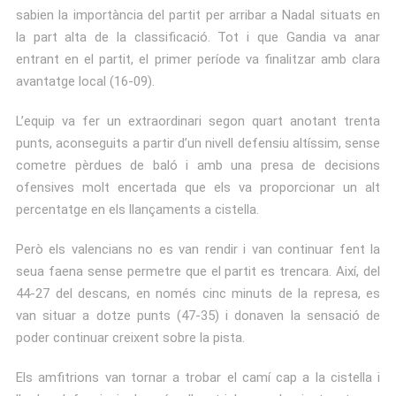
sabien la importància del partit per arribar a Nadal situats en
la part alta de la classificació. Tot i que Gandia va anar
entrant en el partit, el primer període va finalitzar amb clara
avantatge local (16-09).
L’equip va fer un extraordinari segon quart anotant trenta
punts, aconseguits a partir d’un nivell defensiu altíssim, sense
cometre pèrdues de baló i amb una presa de decisions
ofensives molt encertada que els va proporcionar un alt
percentatge en els llançaments a cistella.
Però els valencians no es van rendir i van continuar fent la
seua faena sense permetre que el partit es trencara. Així, del
44-27 del descans, en només cinc minuts de la represa, es
van situar a dotze punts (47-35) i donaven la sensació de
poder continuar creixent sobre la pista.
Els amfitrions van tornar a trobar el camí cap a la cistella i