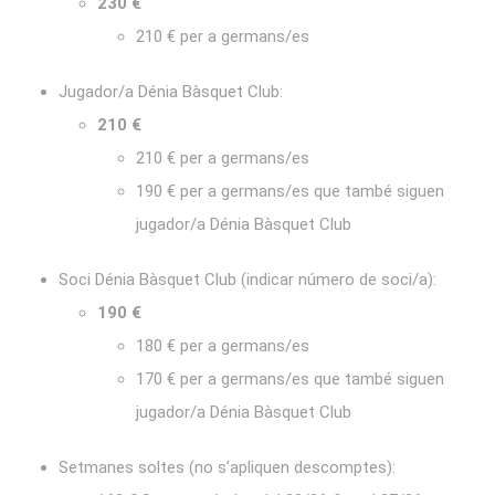
230 €
210 € per a germans/es
Jugador/a Dénia Bàsquet Club:
210 €
210 € per a germans/es
190 € per a germans/es que també siguen
jugador/a Dénia Bàsquet Club
Soci Dénia Bàsquet Club (indicar número de soci/a):
190 €
180 € per a germans/es
170 € per a germans/es que també siguen
jugador/a Dénia Bàsquet Club
Setmanes soltes (no s’apliquen descomptes):