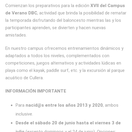
Comienzan los preparativos para la edición
XVII del
Campus
de Verano DBC
, actividad que brinda la posibilidad de rematar
la temporada disfrutando del baloncesto mientras las y los
participantes aprenden, se divierten y hacen nuevas
amistades.
En nuestro campus ofrecemos entrenamientos dinámicos y
adaptados a todos los niveles, complementados con
competiciones, juegos alternativos y actividades lúdicas en
playa como el kayak, paddle surf, etc. y la excursión al parque
acuático de Cullera.
INFORMACIÓN IMPORTANTE
Para
nacid@s entre los años 2013 y 2020
, ambos
inclusive.
Desde el sábado 20 de junio hasta el viernes 3 de
julio
(excepto domingos y el 24 de junio). Opciones: