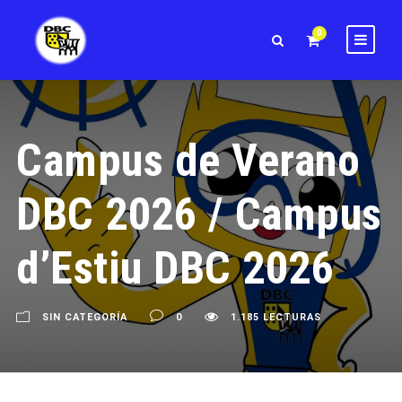
0
Campus de Verano
DBC 2026 / Campus
d’Estiu DBC 2026
SIN CATEGORÍA
0
1.185 LECTURAS