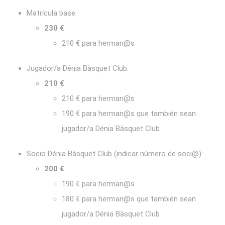
Matrícula base:
230 €
210 € para herman@s
Jugador/a Dénia Bàsquet Club:
210 €
210 € para herman@s
190 € para herman@s que también sean
jugador/a Dénia Bàsquet Club
Socio Dénia Bàsquet Club (indicar número de soci@):
200 €
190 € para herman@s
180 € para herman@s que también sean
jugador/a Dénia Bàsquet Club