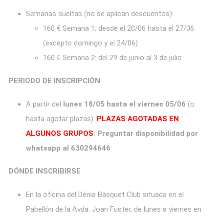
Semanas sueltas (no se aplican descuentos):
160 € Semana 1: desde el 20/06 hasta el 27/06
(excepto domingo y el 24/06)
160 € Semana 2: del 29 de junio al 3 de julio
PERIODO DE INSCRIPCIÓN
A partir del
lunes 18/05 hasta el viernes 05/06
(o
hasta agotar plazas).
PLAZAS AGOTADAS EN
ALGUNOS GRUPOS
. Preguntar disponibilidad por
whatsapp al 630294646
DÓNDE INSCRIBIRSE
En la oficina del Dénia Bàsquet Club situada en el
Pabellón de la Avda. Joan Fuster, de lunes a viernes en