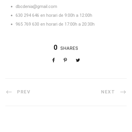
dbcdenia@gmail.com
630 294 646 en horari de 9:00h a 12:00h
965 769 630 en horari de 17:00h a 20:30h
0
SHARES
PREV
NEXT