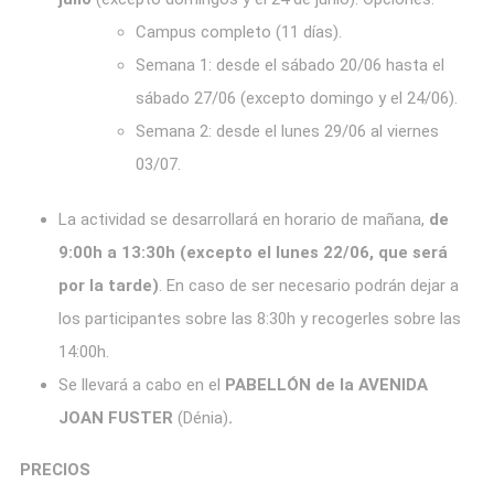
Campus completo (11 días).
Semana 1: desde el sábado 20/06 hasta el
sábado 27/06 (excepto domingo y el 24/06).
Semana 2: desde el lunes 29/06 al viernes
03/07.
La actividad se desarrollará en horario de mañana,
de
9:00h a 13:30h (excepto el lunes 22/06, que será
por la tarde)
. En caso de ser necesario podrán dejar a
los participantes sobre las 8:30h y recogerles sobre las
14:00h.
Se llevará a cabo en el
PABELLÓN de la AVENIDA
JOAN FUSTER
(Dénia)
.
PRECIOS