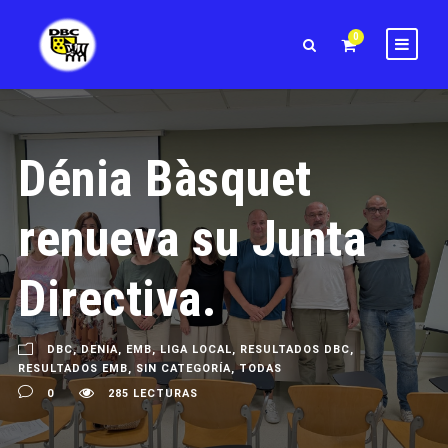
0
Dénia Bàsquet
renueva su Junta
Directiva.
DBC
,
DENIA
,
EMB
,
LIGA LOCAL
,
RESULTADOS DBC
,
RESULTADOS EMB
,
SIN CATEGORÍA
,
TODAS
0
285 LECTURAS