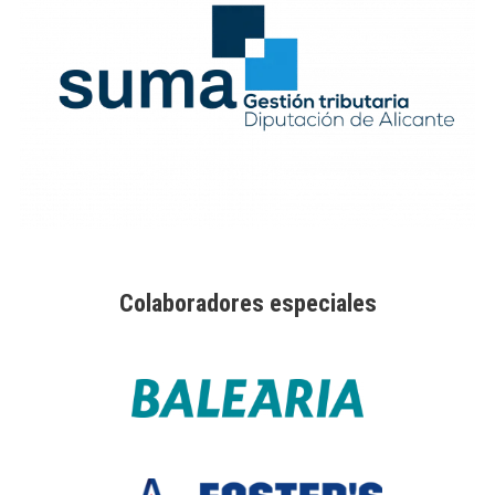
Colaboradores especiales