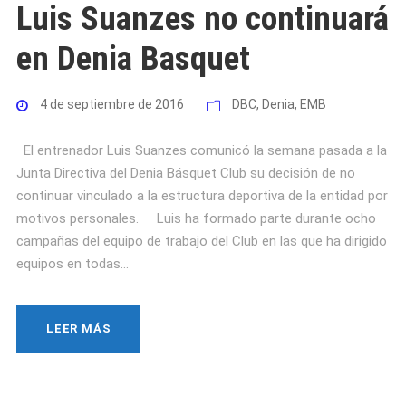
Luis Suanzes no continuará
en Denia Basquet
4 de septiembre de 2016
DBC
,
Denia
,
EMB
El entrenador Luis Suanzes comunicó la semana pasada a la
Junta Directiva del Denia Básquet Club su decisión de no
continuar vinculado a la estructura deportiva de la entidad por
motivos personales. Luis ha formado parte durante ocho
campañas del equipo de trabajo del Club en las que ha dirigido
equipos en todas...
LEER MÁS