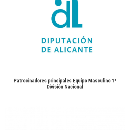
Patrocinadores principales Equipo Masculino 1ª
División Nacional