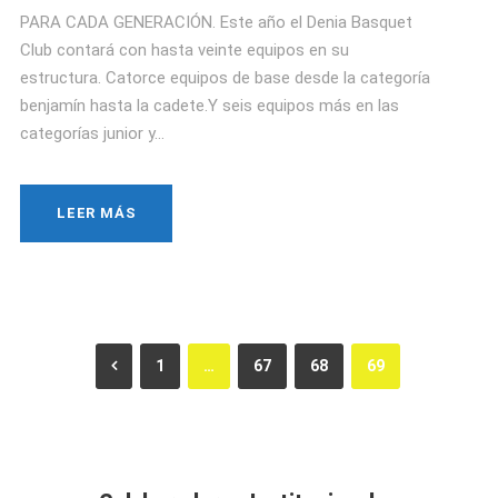
PARA CADA GENERACIÓN. Este año el Denia Basquet
Club contará con hasta veinte equipos en su
estructura. Catorce equipos de base desde la categoría
benjamín hasta la cadete.Y seis equipos más en las
categorías junior y...
LEER MÁS
1
…
67
68
69