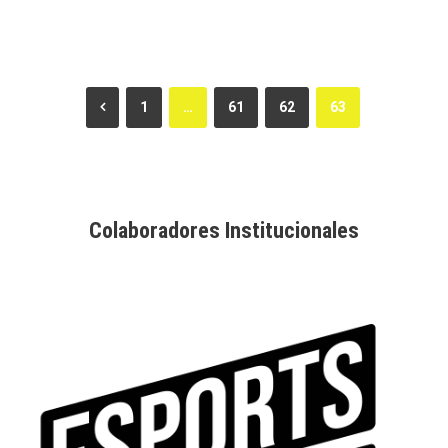
1
…
61
62
63
Colaboradores Institucionales