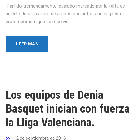
Partido tremendamente igualado marcado por la falta de
acierto de cara al aro de ambos conjuntos aún en plena
pretemporada que se resolvió...
LEER MÁS
Los equipos de Denia
Basquet inician con fuerza
la Lliga Valenciana.
12 de septiembre de 2016