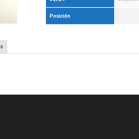
Posición
26