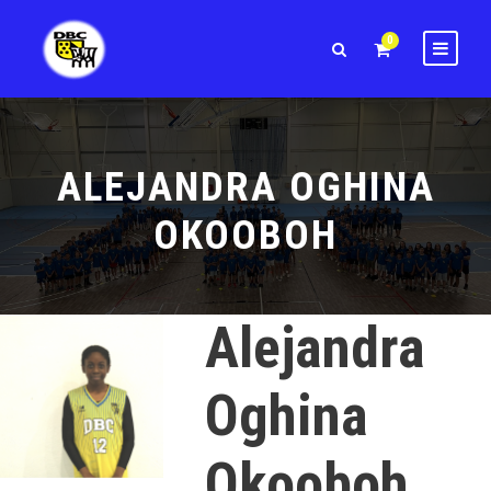
0
ALEJANDRA OGHINA
OKOOBOH
Alejandra
Oghina
Okooboh