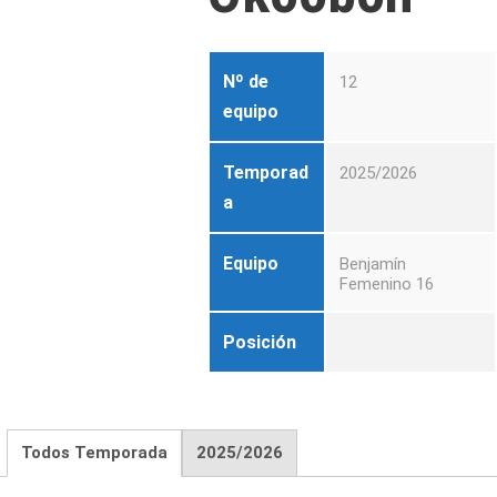
Nº de
12
equipo
Temporad
2025/2026
a
Equipo
Benjamín
Femenino 16
Posición
Todos Temporada
2025/2026