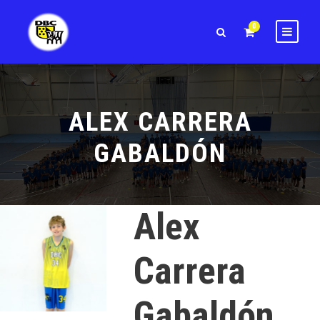
0
ALEX CARRERA
GABALDÓN
Alex
Carrera
Gabaldón