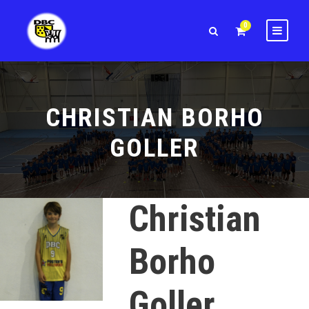
0
CHRISTIAN BORHO
GOLLER
Christian
Borho
Goller