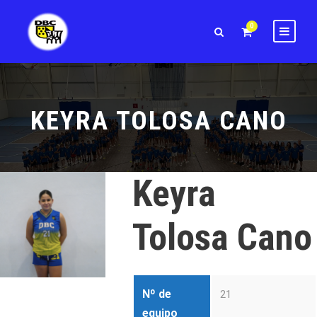
0
KEYRA TOLOSA CANO
Keyra
Tolosa Cano
Nº de
21
equipo