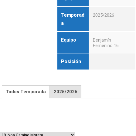
Temporad
2025/2026
a
Equipo
Benjamín
Femenino 16
Posición
Todos Temporada
2025/2026