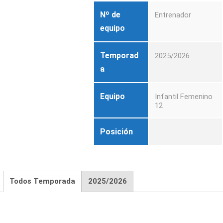
Nº de
Entrenador
equipo
Temporad
2025/2026
a
Equipo
Infantil Femenino
12
Posición
Todos Temporada
2025/2026