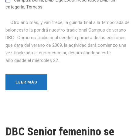
Campus
,
Denia
,
EMB
,
Liga Local
,
Resultados EMB
,
Sin
categoría
,
Torneos
Otro año más, y van trece, la guinda final a la temporada de
baloncesto la pondrá nuestro tradicional Campus de verano
DBC. Como es tradicional desde la primera de las ediciones
que data del verano de 2009, la actividad dará comienzo una
vez finalizado el curso escolar, desarrollándose este
año desde el miércoles 22...
LEER MÁS
DBC Senior femenino se