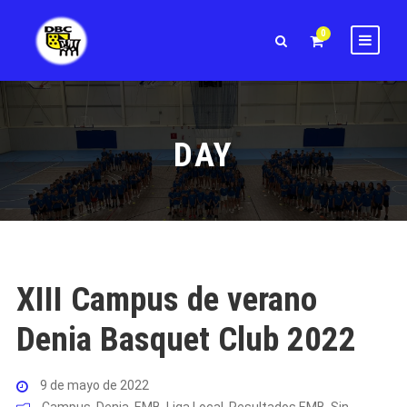
0
DAY
XIII Campus de verano
Denia Basquet Club 2022
9 de mayo de 2022