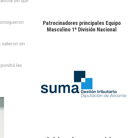
cancha sin que
Consiguieron
Patrocinadores principales Equipo
Masculino 1ª División Nacional
 salieron sin
 pondrá las