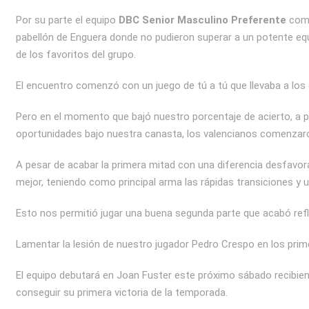
Por su parte el equipo
DBC Senior Masculino Preferente
come
pabellón de Enguera donde no pudieron superar a un potente equ
de los favoritos del grupo.
El encuentro comenzó con un juego de tú a tú que llevaba a los 
Pero en el momento que bajó nuestro porcentaje de acierto, a 
oportunidades bajo nuestra canasta, los valencianos comenzaro
A pesar de acabar la primera mitad con una diferencia desfavo
mejor, teniendo como principal arma las rápidas transiciones y u
Esto nos permitió jugar una buena segunda parte que acabó refle
Lamentar la lesión de nuestro jugador Pedro Crespo en los prim
El equipo debutará en Joan Fuster este próximo sábado recibiend
conseguir su primera victoria de la temporada.