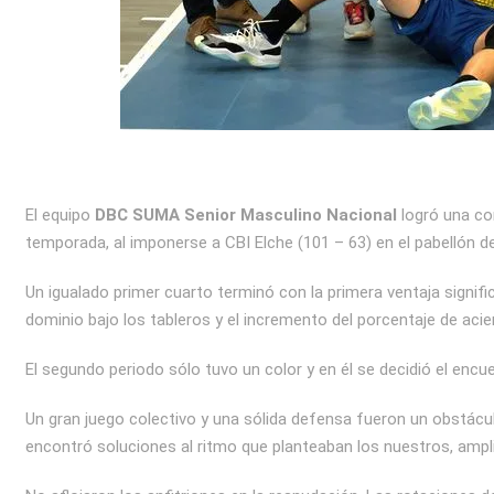
El equipo
DBC SUMA Senior Masculino Nacional
logró una con
temporada, al imponerse a CBI Elche (101 – 63) en el pabellón d
Un igualado primer cuarto terminó con la primera ventaja signifi
dominio bajo los tableros y el incremento del porcentaje de aci
El segundo periodo sólo tuvo un color y en él se decidió el encu
Un gran juego colectivo y una sólida defensa fueron un obstácu
encontró soluciones al ritmo que planteaban los nuestros, ampl