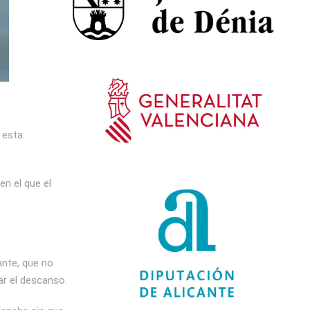
e esta
en el que el
ante, que no
ar el descanso.