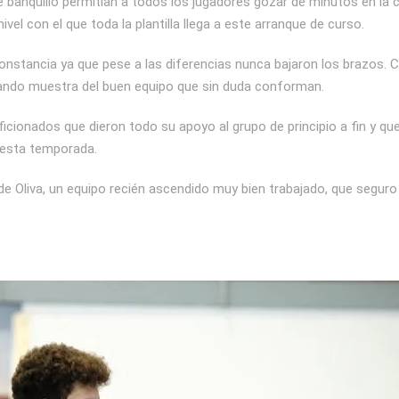
de banquillo permitían a todos los jugadores gozar de minutos en la 
vel con el que toda la plantilla llega a este arranque de curso.
 constancia ya que pese a las diferencias nunca bajaron los brazos. 
dando muestra del buen equipo que sin duda conforman.
cionados que dieron todo su apoyo al grupo de principio a fin y que
o esta temporada.
de Oliva, un equipo recién ascendido muy bien trabajado, que seguro