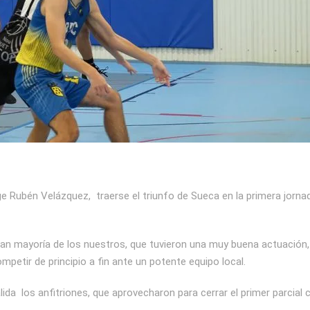
ige Rubén Velázquez, traerse el triunfo de Sueca en la primera jorna
 gran mayoría de los nuestros, que tuvieron una muy buena actuación
mpetir de principio a fin ante un potente equipo local.
alida los anfitriones, que aprovecharon para cerrar el primer parcial 