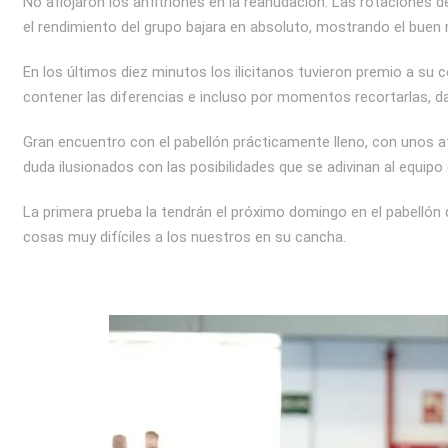
No aflojaron los anfitriones en la reanudación. Las rotaciones 
el rendimiento del grupo bajara en absoluto, mostrando el buen ni
En los últimos diez minutos los ilicitanos tuvieron premio a su
contener las diferencias e incluso por momentos recortarlas, 
Gran encuentro con el pabellón prácticamente lleno, con unos afi
duda ilusionados con las posibilidades que se adivinan al equip
La primera prueba la tendrán el próximo domingo en el pabellón 
cosas muy difíciles a los nuestros en su cancha.