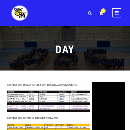
0
DAY