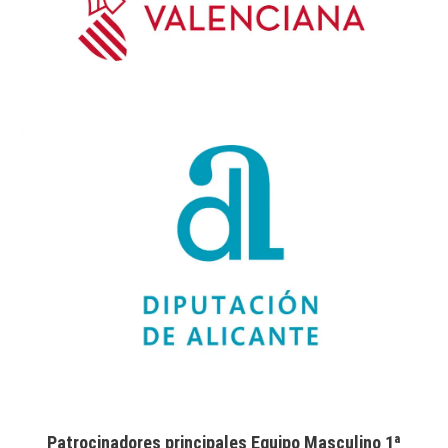
Patrocinadores principales Equipo Masculino 1ª