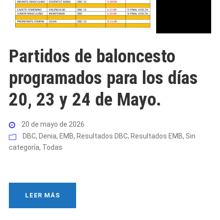
Partidos de baloncesto
programados para los días
20, 23 y 24 de Mayo.
20 de mayo de 2026
DBC
,
Denia
,
EMB
,
Resultados DBC
,
Resultados EMB
,
Sin
categoría
,
Todas
LEER MÁS