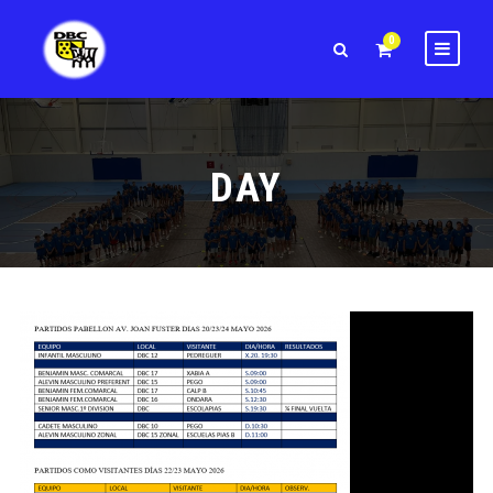
0
DAY