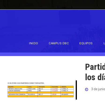
INICIO
CAMPUS DBC
EQUIPOS
Parti
los d
3 de juni