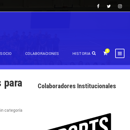
0
SOCIO
COLABORACIONES
HISTORIA
 para
Colaboradores Institucionales
in categoría