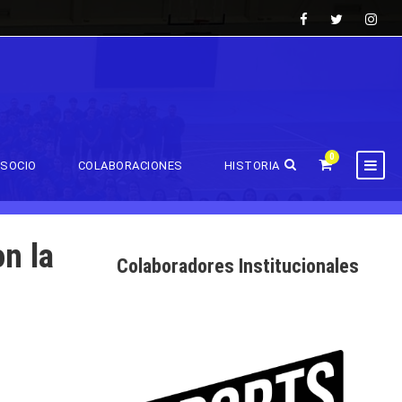
0
SOCIO
COLABORACIONES
HISTORIA
on la
Colaboradores Institucionales