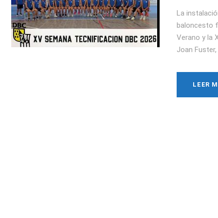
La instalaci
baloncesto f
Verano y la 
Joan Fuster, 
LEER 