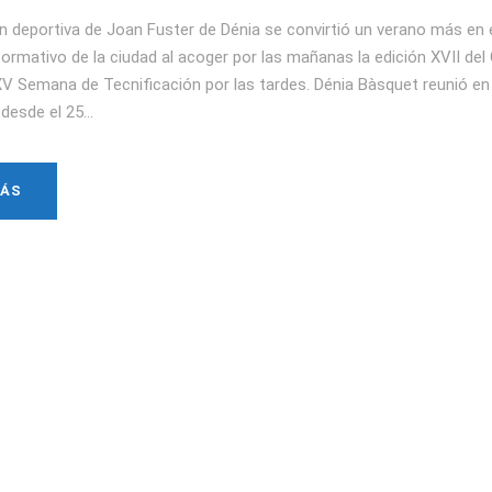
ón deportiva de Joan Fuster de Dénia se convirtió un verano más en e
ormativo de la ciudad al acoger por las mañanas la edición XVII de
XV Semana de Tecnificación por las tardes. Dénia Bàsquet reunió en 
desde el 25...
MÁS