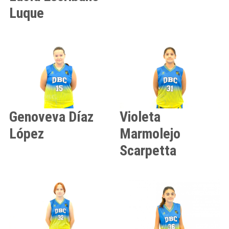
Luque
Genoveva
Díaz
Violeta
López
Marmolejo
Scarpetta