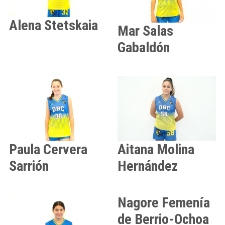
Alena
Stetskaia
Mar
Salas
Gabaldón
Paula
Cervera
Aitana
Molina
Sarrión
Hernández
Nagore
Femenía
de Berrio-Ochoa