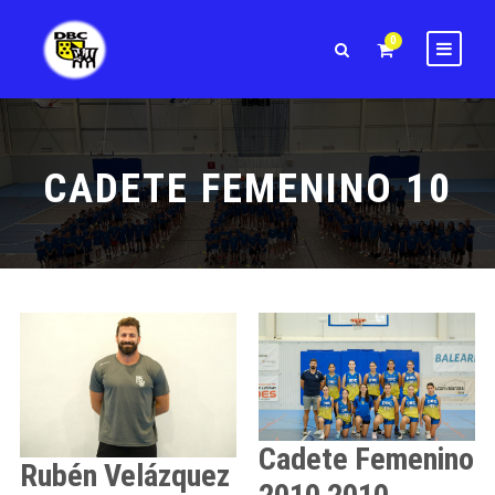
0
CADETE FEMENINO 10
Cadete Femenino
Rubén
Velázquez