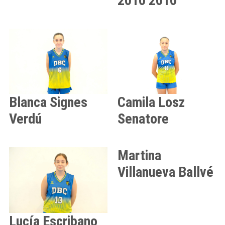
2010
2010
Blanca
Signes
Camila
Losz
Verdú
Senatore
Martina
Villanueva Ballvé
Lucía
Escribano