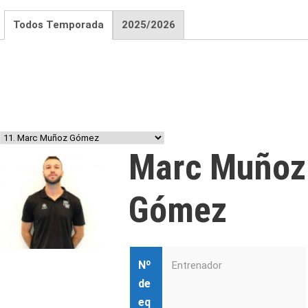
Todos Temporada
2025/2026
Marc Muñoz
Gómez
Nº
Entrenador
de
eq