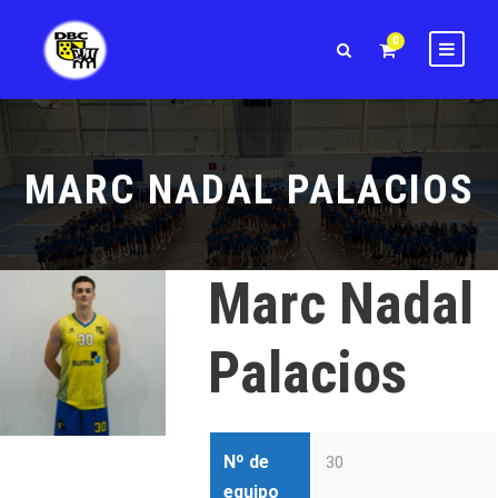
0
MARC NADAL PALACIOS
Marc Nadal
Palacios
Nº de
30
equipo