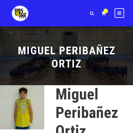
0
MIGUEL PERIBAÑEZ
ORTIZ
Miguel
Peribañez
Ortiz