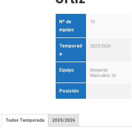
Nº de
10
equipo
Temporad
2025/2026
a
Equipo
Benjamín
Masculino 16
Posición
Todos Temporada
2025/2026