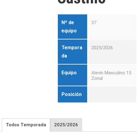
Nº de
37
equipo
Tempora
2025/2026
da
Equipo
Alevín Masculino 15
Zonal
Posición
Todos Temporada
2025/2026