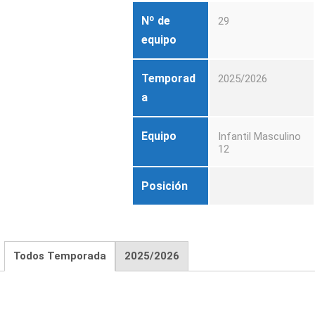
Nº de
29
equipo
Temporad
2025/2026
a
Equipo
Infantil Masculino
12
Posición
Todos Temporada
2025/2026