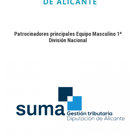
Patrocinadores principales Equipo Masculino 1ª
División Nacional