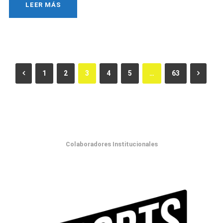
LEER MÁS
1
2
3
4
5
…
63
Colaboradores Institucionales