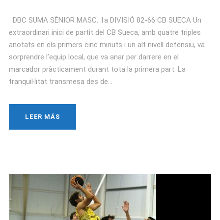
DBC SUMA SÈNIOR MASC. 1a DIVISIÓ 82-66 CB SUECA Un
extraordinari inici de partit del CB Sueca, amb quatre triples
anotats en els primers cinc minuts i un alt nivell defensiu, va
sorprendre l’equip local, que va anar per darrere en el
marcador pràcticament durant tota la primera part. La
tranquil·litat transmesa des de...
LEER MÁS