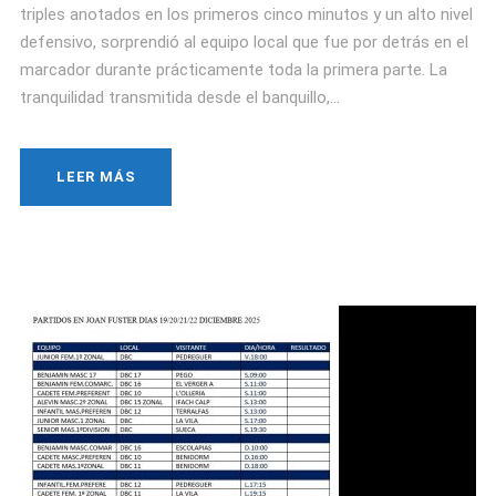
triples anotados en los primeros cinco minutos y un alto nivel
defensivo, sorprendió al equipo local que fue por detrás en el
marcador durante prácticamente toda la primera parte. La
tranquilidad transmitida desde el banquillo,...
LEER MÁS