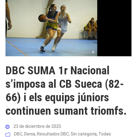
DBC SUMA 1r Nacional
s’imposa al CB Sueca (82-
66) i els equips júniors
continuen sumant triomfs.
23 de diciembre de 2025
DBC
,
Denia
,
Resultados DBC
,
Sin categoría
,
Todas