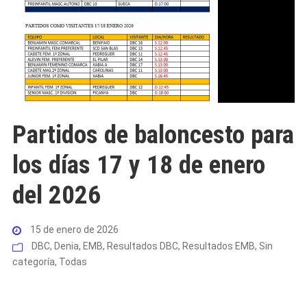
Partidos de baloncesto para
los días 17 y 18 de enero
del 2026
15 de enero de 2026
DBC
,
Denia
,
EMB
,
Resultados DBC
,
Resultados EMB
,
Sin
categoría
,
Todas