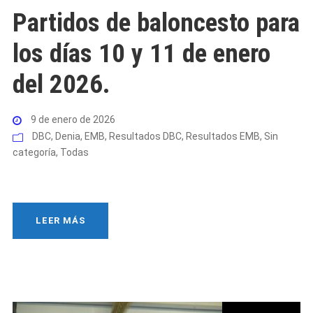
Partidos de baloncesto para
los días 10 y 11 de enero
del 2026.
9 de enero de 2026
DBC
,
Denia
,
EMB
,
Resultados DBC
,
Resultados EMB
,
Sin
categoría
,
Todas
LEER MÁS