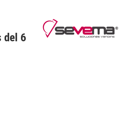
 del 6