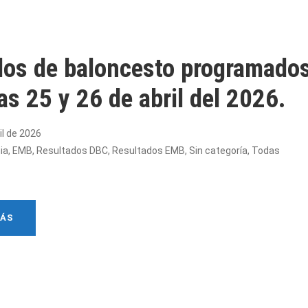
dos de baloncesto programados
ias 25 y 26 de abril del 2026.
il de 2026
ia
,
EMB
,
Resultados DBC
,
Resultados EMB
,
Sin categoría
,
Todas
MÁS