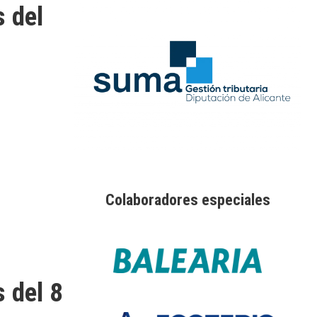
 del
Colaboradores especiales
 del 8