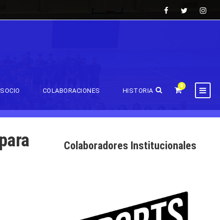
0
SOCIO
COLABORACIONES
HISTORIA
para
Colaboradores Institucionales