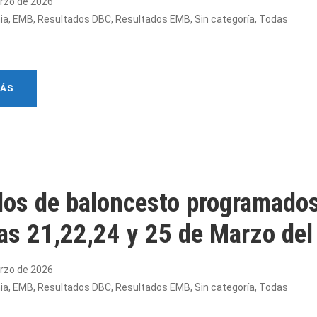
rzo de 2026
ia
,
EMB
,
Resultados DBC
,
Resultados EMB
,
Sin categoría
,
Todas
MÁS
dos de baloncesto programados
ías 21,22,24 y 25 de Marzo del
rzo de 2026
ia
,
EMB
,
Resultados DBC
,
Resultados EMB
,
Sin categoría
,
Todas