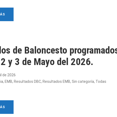
MÁS
dos de Baloncesto programado
a 2 y 3 de Mayo del 2026.
il de 2026
ia
,
EMB
,
Resultados DBC
,
Resultados EMB
,
Sin categoría
,
Todas
MÁS