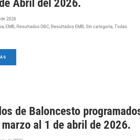
 de Abril del 2026.
l de 2026
ia
,
EMB
,
Resultados DBC
,
Resultados EMB
,
Sin categoría
,
Todas
MÁS
dos de Baloncesto programados
 marzo al 1 de abril de 2026.