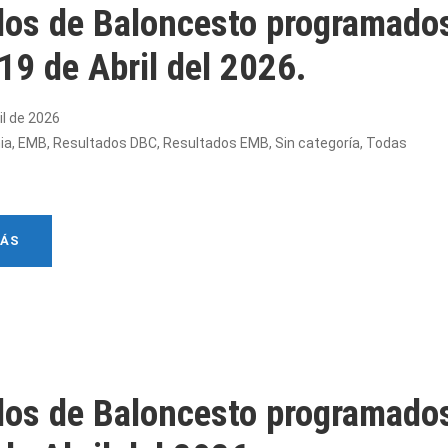
dos de Baloncesto programados
 19 de Abril del 2026.
il de 2026
ia
,
EMB
,
Resultados DBC
,
Resultados EMB
,
Sin categoría
,
Todas
MÁS
dos de Baloncesto programados