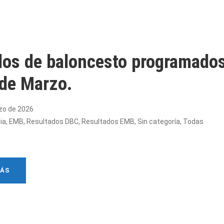
dos de baloncesto programados
 de Marzo.
zo de 2026
ia
,
EMB
,
Resultados DBC
,
Resultados EMB
,
Sin categoría
,
Todas
MÁS